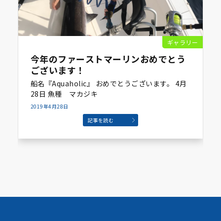
ギャラリー
今年のファーストマーリンおめでとう
ございます！
船名『Aquaholic』 おめでとうございます。 4月
28日 魚種 マカジキ
2019年4月28日
記事を読む