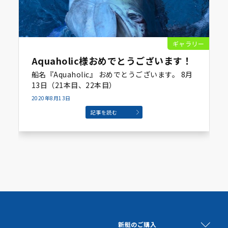
ギャラリー
Aquaholic様おめでとうございます！
船名『Aquaholic』 おめでとうございます。 8月
13日（21本目、22本目）
2020年8月13日
記事を読む
新艇のご購入