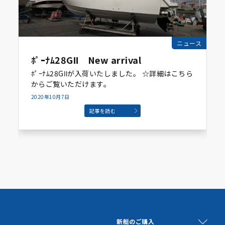
ニュース
ﾎﾟｰﾅﾑ28GⅡ New arrival
ﾎﾟｰﾅﾑ28GⅡが入荷いたしました。 ☆詳細はこちら
からご覧いただけます。
2020年10月7日
記事を読む
新艇のご購入