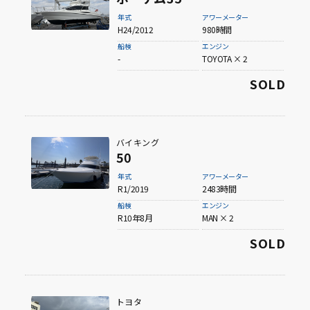
年式
アワーメーター
H24/2012
980時間
船検
エンジン
-
TOYOTA × 2
SOLD
バイキング
50
年式
アワーメーター
R1/2019
2483時間
船検
エンジン
R10年8月
MAN × 2
SOLD
トヨタ