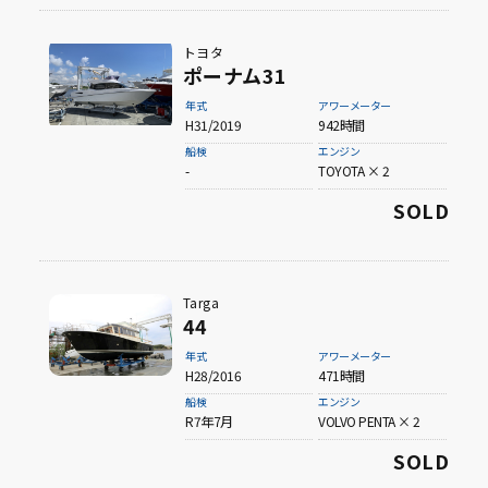
トヨタ
ポーナム31
年式
アワーメーター
H31/2019
942時間
船検
エンジン
-
TOYOTA × 2
SOLD
Targa
44
年式
アワーメーター
H28/2016
471時間
船検
エンジン
R7年7月
VOLVO PENTA × 2
SOLD