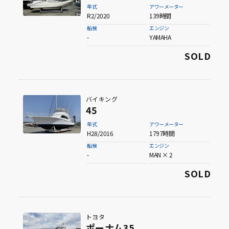
年式
アワーメーター
R2/2020
139時間
船検
エンジン
-
YAMAHA
SOLD
バイキング
45
年式
アワーメーター
H28/2016
1797時間
船検
エンジン
-
MAN × 2
SOLD
トヨタ
ポーナム35