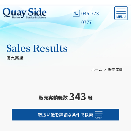
045-773-
0777
Sales Results
販売実績
ホーム
販売実績
343
販売実績艇数
艇
取扱い艇を詳細な条件で検索