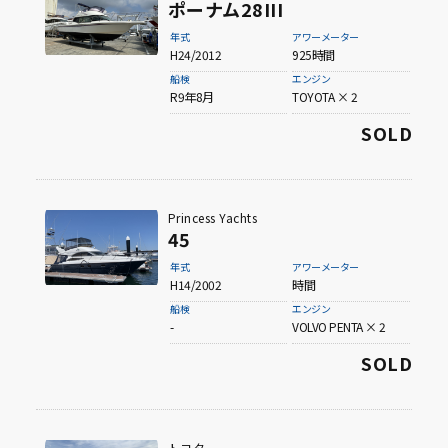
ポーナム28III
年式
アワーメーター
H24/2012
925時間
船検
エンジン
R9年8月
TOYOTA × 2
SOLD
Princess Yachts
45
年式
アワーメーター
H14/2002
時間
船検
エンジン
-
VOLVO PENTA × 2
SOLD
トヨタ