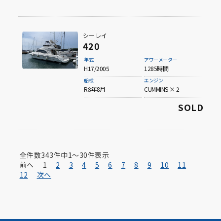
シーレイ
420
年式
アワーメーター
H17/2005
1285時間
船検
エンジン
R8年8月
CUMMINS × 2
SOLD
全件数
343
件中
1〜30
件表示
前へ
1
2
3
4
5
6
7
8
9
10
11
12
次へ