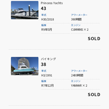
Princess Yachts
43
年式
アワーメーター
H30/2018
360時間
船検
エンジン
R9年5月
CUMMINS × 2
SOLD
バイキング
38
年式
アワーメーター
H3/1991
2400時間
船検
エンジン
R7年12月
YANMAR × 2
SOLD