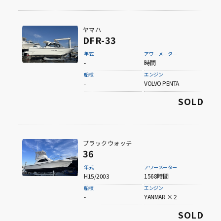
ヤマハ
DFR-33
年式
アワーメーター
-
時間
船検
エンジン
-
VOLVO PENTA
SOLD
ブラックウォッチ
36
年式
アワーメーター
H15/2003
1568時間
船検
エンジン
-
YANMAR × 2
SOLD