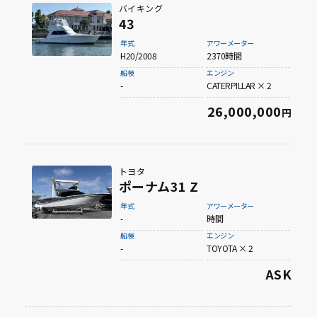
バイキング
43
年式
アワーメーター
H20/2008
2370時間
船検
エンジン
-
CATERPILLAR × 2
26,000,000
円
トヨタ
ポーナム31 Z
年式
アワーメーター
-
時間
船検
エンジン
-
TOYOTA × 2
ASK