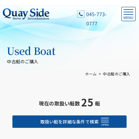
045-773-
0777
Used Boat
中古艇のご購入
ホーム
中古艇のご購入
25
現在の取扱い艇数
艇
取扱い艇を詳細な条件で検索