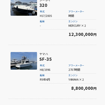
320
年式
アワーメーター
H17/2005
時間
船検
エンジン
-
MERCURY × 2
12,300,000
円
ヤマハ
SF-35
年式
アワーメーター
H8/1996
2707時間
船検
エンジン
R9年4月
YAMAHA × 2
8,800,000
円