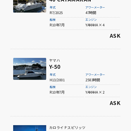
年式
アワーメーター
R7/2025
47時間
船検
エンジン
R10年7月
YAMAHA × 4
ASK
ヤマハ
Y-50
年式
アワーメーター
H13/2001
2583時間
船検
エンジン
R10年7月
YAMAHA × 2
ASK
カロライナスピリッツ