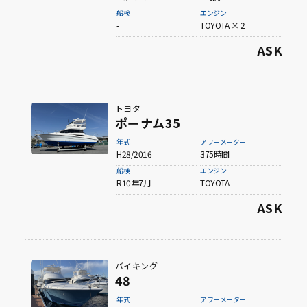
船検
エンジン
-
TOYOTA × 2
ASK
トヨタ
ポーナム35
年式
アワーメーター
H28/2016
375時間
船検
エンジン
R10年7月
TOYOTA
ASK
バイキング
48
年式
アワーメーター