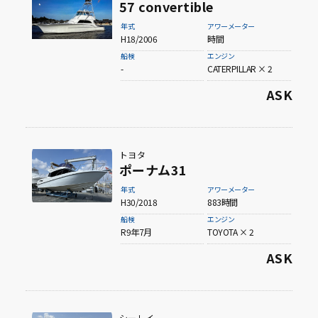
57 convertible
年式
アワーメーター
H18/2006
時間
船検
エンジン
-
CATERPILLAR × 2
ASK
トヨタ
ポーナム31
年式
アワーメーター
H30/2018
883時間
船検
エンジン
R9年7月
TOYOTA × 2
ASK
シーレイ