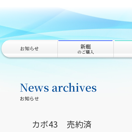
新艇
お知らせ
のご購入
News archives
お知らせ
カボ43 売約済