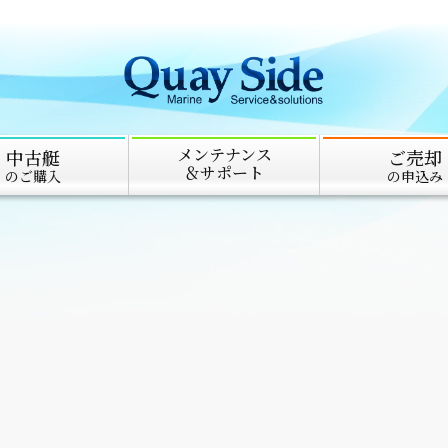
メンテナンス
中古艇
ご売却
＆サポート
のご購入
の申込み