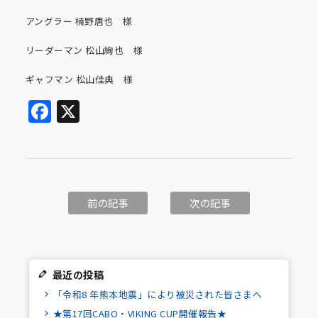
アングラー 楠野唐也 様
リーダーマン 松山絢也 様
ギャフマン 松山佳典 様
Facebook
X
前の記事
次の記事
最近の投稿
「令和8 年熊本地震」により被災された皆さまへ
★第17回CABO・VIKING CUP開催報告★