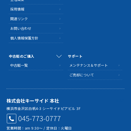
採用情報
関連リンク
お問い合わせ
個人情報保護方針
中古艇のご購入
サポート
中古艇一覧
メンテナンス＆サポート
ご売却について
株式会社キーサイド 本社
MAP
横浜市金沢区白帆4-3 シーサイドピアビル 3F
045-773-0777
営業時間：am 9:30～ / 定休日：火曜日