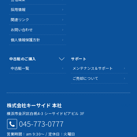
採用情報
関連リンク
お問い合わせ
個人情報保護方針
中古艇のご購入
サポート
中古艇一覧
メンテナンス＆サポート
ご売却について
株式会社キーサイド 本社
MAP
横浜市金沢区白帆4-3 シーサイドピアビル 3F
045-773-0777
営業時間：am 9:30～ / 定休日：火曜日