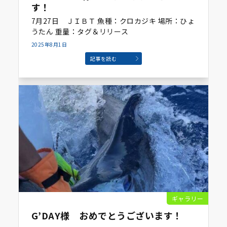
す！
7月27日 ＪＩＢＴ 魚種：クロカジキ 場所：ひょ
うたん 重量：タグ＆リリース
2025年8月1日
記事を読む
ギャラリー
G’DAY様 おめでとうございます！