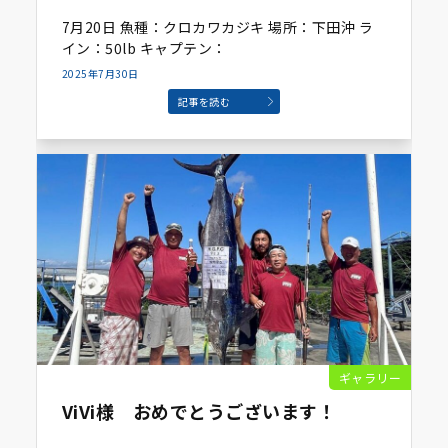
7月20日 魚種：クロカワカジキ 場所：下田沖 ラ
イン：50lb キャプテン：
2025年7月30日
記事を読む
ギャラリー
ViVi様 おめでとうございます！