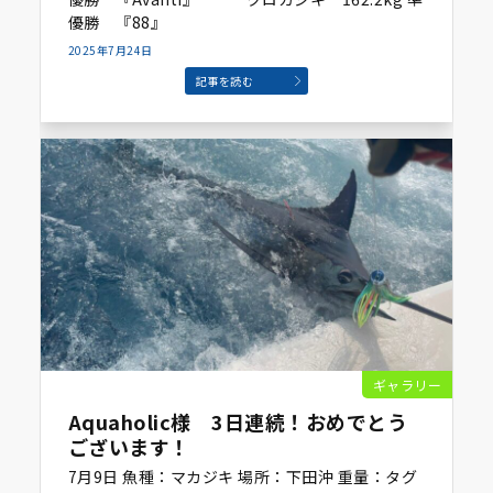
優勝 『88』
2025年7月24日
記事を読む
ギャラリー
Aquaholic様 3日連続！おめでとう
ございます！
7月9日 魚種：マカジキ 場所：下田沖 重量：タグ